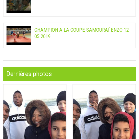
CHAMPION A LA COUPE SAMOURAÏ ENZO 12
05 2019
Dernières photos