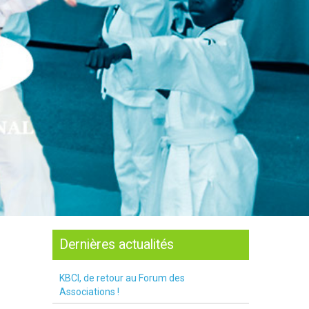
Dernières actualités
KBCI, de retour au Forum des
Associations !