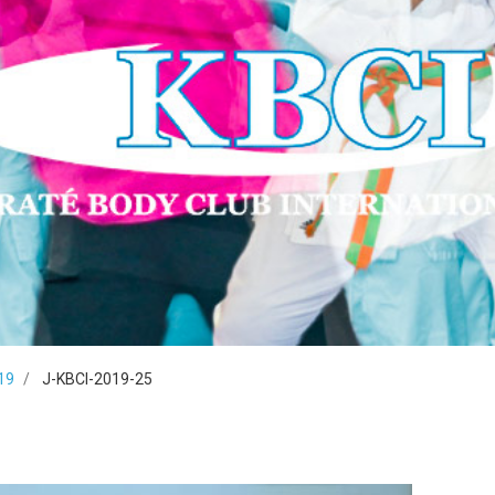
19
J-KBCI-2019-25