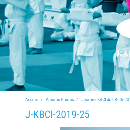
Accueil
Albums Photos
Journée KBCI du 08-06-20
J-KBCI-2019-25