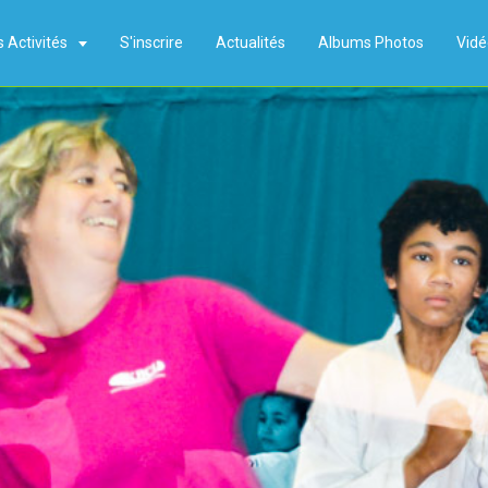
 Activités
S'inscrire
Actualités
Albums Photos
Vidé