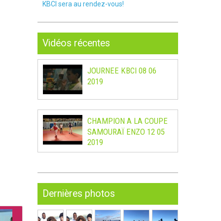
KBCI sera au rendez-vous!
Vidéos récentes
JOURNEE KBCI 08 06
2019
CHAMPION A LA COUPE
SAMOURAÏ ENZO 12 05
2019
Dernières photos